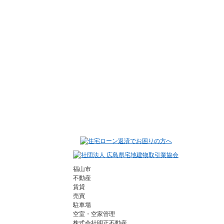
4-922-1862
福山市
不動産
賃貸
売買
駐車場
空室・空家管理
株式会社明正不動産